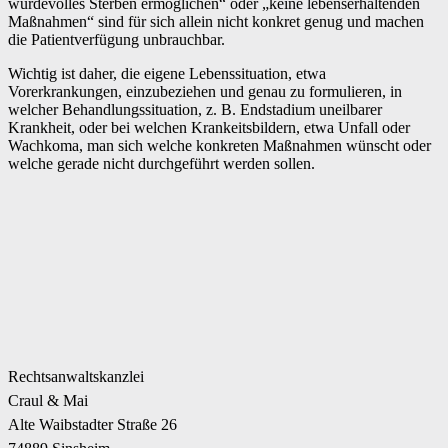
würdevolles Sterben ermöglichen“ oder „keine lebenserhaltenden
Maßnahmen“ sind für sich allein nicht konkret genug und machen
die Patientverfügung unbrauchbar.
Wichtig ist daher, die eigene Lebenssituation, etwa
Vorerkrankungen, einzubeziehen und genau zu formulieren, in
welcher Behandlungssituation, z. B. Endstadium uneilbarer
Krankheit, oder bei welchen Krankeitsbildern, etwa Unfall oder
Wachkoma, man sich welche konkreten Maßnahmen wünscht oder
welche gerade nicht durchgeführt werden sollen.
Rechtsanwaltskanzlei
Craul & Mai
Alte Waibstadter Straße 26